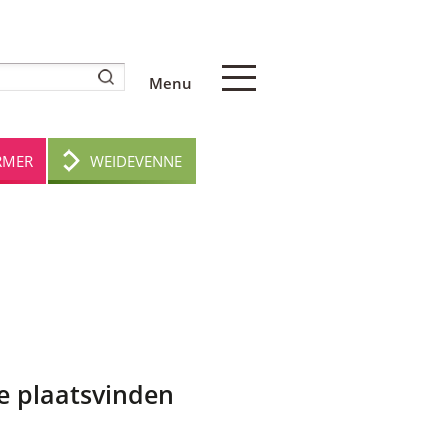
Menu
RMER
WEIDEVENNE
ie plaatsvinden