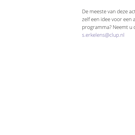
De meeste van deze act
zelf een idee voor een 
programma? Neemt u da
s.erkelens@clup.nl