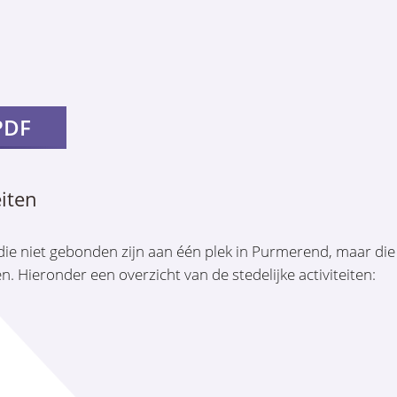
PDF
eiten
n die niet gebonden zijn aan één plek in Purmerend, maar di
 Hieronder een overzicht van de stedelijke activiteiten: