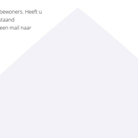
)bewoners. Heeft u
rstaand
 een mail naar