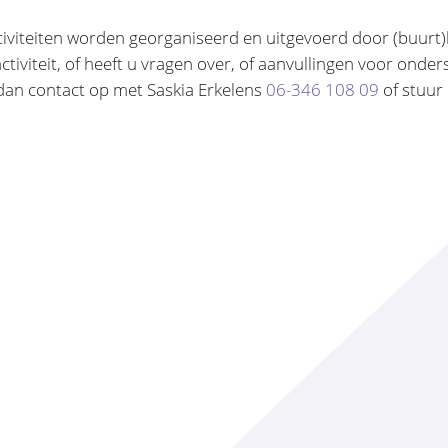
iviteiten worden georganiseerd en uitgevoerd door (buurt
activiteit, of heeft u vragen over, of aanvullingen voor onde
n contact op met Saskia Erkelens
06-346 108 09
of stuur