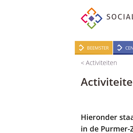
BEEMSTER
CE
Activiteiten
Activitei
Hieronder staa
in de Purmer-Z