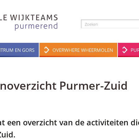
NTRUM EN GORS
OVERWHERE WHEERMOLEN
PU
tenoverzicht Purmer-Zuid
t een overzicht van de activiteiten d
uid.