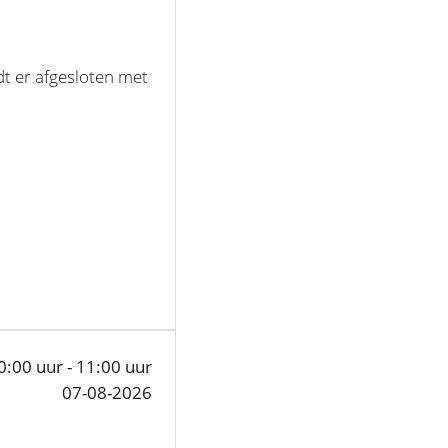
t er afgesloten met
0:00 uur - 11:00 uur
07-08-2026