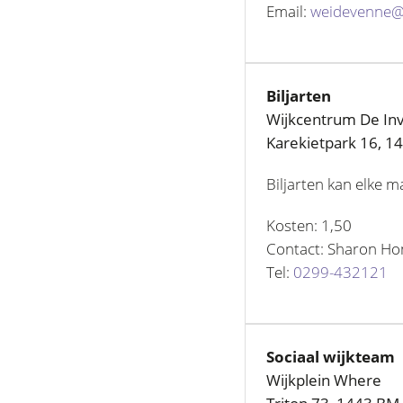
Email:
weidevenne@
Biljarten
Wijkcentrum De Inv
Karekietpark 16, 
Biljarten kan elke 
Kosten: 1,50
Contact: Sharon H
Tel:
0299-432121
Sociaal wijkteam
Wijkplein Where