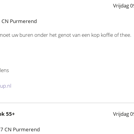
Vrijdag 0
7 CN Purmerend
oet uw buren onder het genot van een kop koffie of thee.
lens
up.nl
ek 55+
Vrijdag 0
47 CN Purmerend