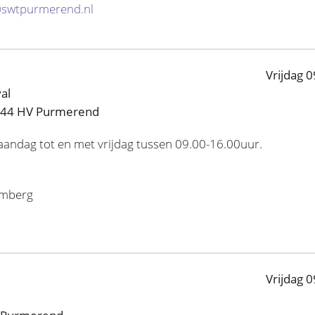
swtpurmerend.nl
Vrijdag 0
al
1444 HV Purmerend
maandag tot en met vrijdag tussen 09.00-16.00uur.
omberg
Vrijdag 0