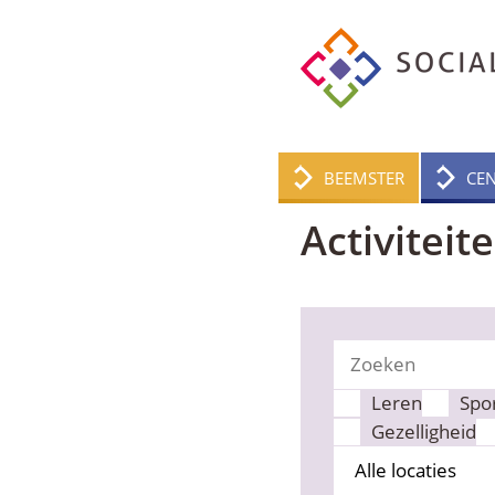
BEEMSTER
CE
Activiteit
Leren
Spor
Gezelligheid