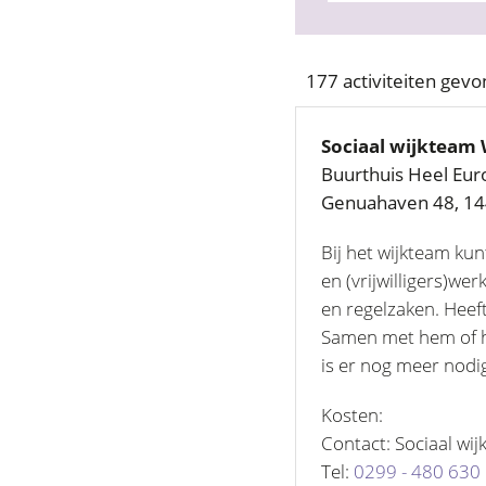
177 activiteiten gev
Sociaal wijkteam
Buurthuis Heel Eur
Genuahaven 48, 1
Bij het wijkteam kun
en (vrijwilligers)we
en regelzaken. Heef
Samen met hem of ha
is er nog meer nodi
Kosten:
Contact: Sociaal w
Tel:
0299 - 480 630