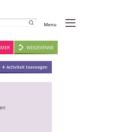
Menu
RMER
WEIDEVENNE
Activiteit toevoegen
ken