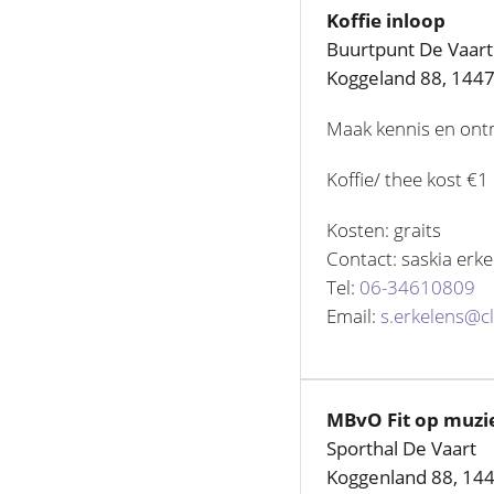
Koffie inloop
Buurtpunt De Vaart
Koggeland 88, 144
Maak kennis en ontm
Koffie/ thee kost €1
Kosten: graits
Contact: saskia erke
Tel:
06-34610809
Email:
s.erkelens@cl
MBvO Fit op muzi
Sporthal De Vaart
Koggenland 88, 14