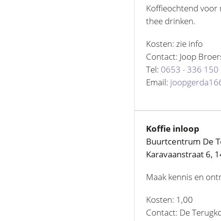
Koffieochtend voor 
thee drinken.
Kosten: zie info
Contact: Joop Broer
Tel:
0653 - 336 150
Email:
joopgerda16
Koffie inloop
Buurtcentrum De 
Karavaanstraat 6, 
Maak kennis en ontm
Kosten: 1,00
Contact: De Terug