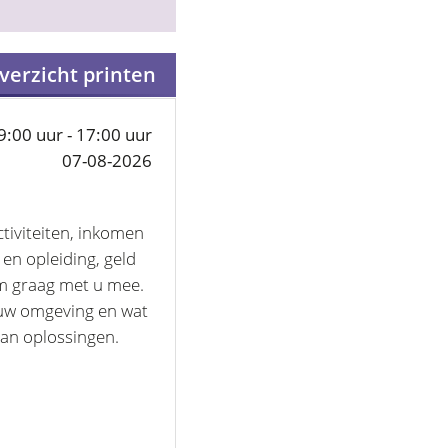
verzicht printen
9:00 uur - 17:00 uur
07-08-2026
ctiviteiten, inkomen
 en opleiding, geld
am graag met u mee.
t uw omgeving en wat
an oplossingen.