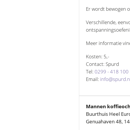
Er wordt bewogen op
Verschillende, eenv
ontspanningsoefeni
Meer informatie vin
Kosten: 5,-
Contact: Spurd
Tel:
0299 - 418 100
Email:
info@spurd.n
Mannen koffieoc
Buurthuis Heel Eur
Genuahaven 48, 1